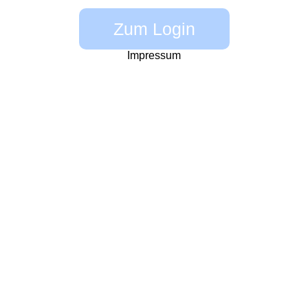
Zum Login
Impressum